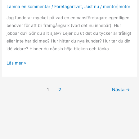
Lämna en kommentar
/
Företagarlivet
,
Just nu
/
mentor|motor
Jag funderar mycket på vad en enmansföretagare egentligen
behöver för att bli framgångsrik (vad det nu innebär). Hur
jobbar du? Gör du allt själv? Lejer du ut det du tycker är tråkigt
eller inte har tid med? Hur hittar du nya kunder? Hur tar du din
idé vidare? Hinner du nånsin höja blicken och tänka
Läs mer »
1
2
Nästa
→