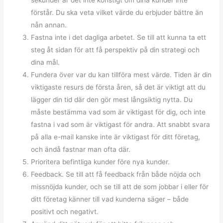
sekunder är det inte konstigt om dina kunder inte
förstår. Du ska veta vilket värde du erbjuder bättre än
nån annan.
Fastna inte i det dagliga arbetet. Se till att kunna ta ett
steg åt sidan för att få perspektiv på din strategi och
dina mål.
Fundera över var du kan tillföra mest värde. Tiden är din
viktigaste resurs de första åren, så det är viktigt att du
lägger din tid där den gör mest långsiktig nytta. Du
måste bestämma vad som är viktigast för dig, och inte
fastna i vad som är viktigast för andra. Att snabbt svara
på alla e-mail kanske inte är viktigast för ditt företag,
och ändå fastnar man ofta där.
Prioritera befintliga kunder före nya kunder.
Feedback. Se till att få feedback från både nöjda och
missnöjda kunder, och se till att de som jobbar i eller för
ditt företag känner till vad kunderna säger – både
positivt och negativt.