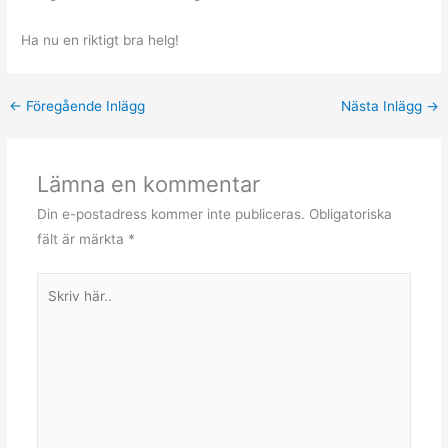
Ha nu en riktigt bra helg!
←
Föregående Inlägg
Nästa Inlägg
→
Lämna en kommentar
Din e-postadress kommer inte publiceras.
Obligatoriska
fält är märkta
*
Skriv
här..