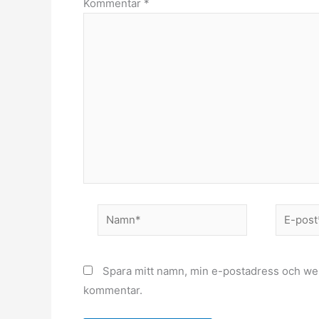
Kommentar
*
Namn*
E-
post*
Spara mitt namn, min e-postadress och webb
kommentar.