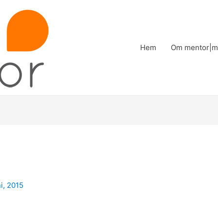
Hem
Om mentor|m
ni, 2015