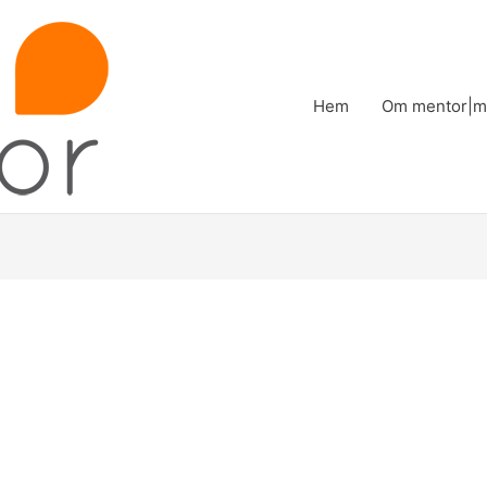
Hem
Om mentor|m