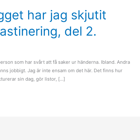
get har jag skjutit
astinering, del 2.
 person som har svårt att få saker ur händerna. Ibland. Andra
nns jobbigt. Jag är inte ensam om det här. Det finns hur
urerar sin dag, gör listor, […]