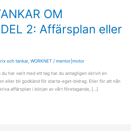
 TANKAR OM
L 2: Affärsplan eller
trix och tankar
,
WORKNET
/
mentor|motor
 du har varit med ett tag har du antagligen skrivit en
en eller bli godkänd för starta-eget-bidrag. Eller för att nån
skriva affärsplan i början av vårt företagande, […]