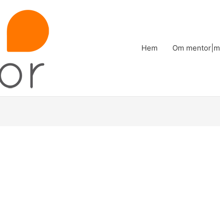
Hem
Om mentor|m