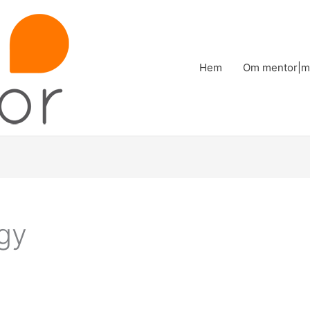
Hem
Om mentor|m
egy