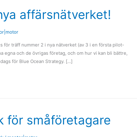
 nya affärsnätverket!
or|motor
för träff nummer 2 i nya nätverket (av 3 i en första pilot-
a egna och de övrigas företag, och om hur vi kan bli bättre,
 dags för Blue Ocean Strategy. […]
k för småföretagare